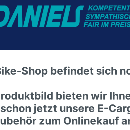
ike-Shop befindet sich n
Produktbild bieten wir Ih
schon jetzt unsere E-Car
ubehör zum Onlinekauf a