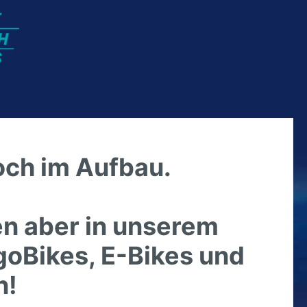
och im Aufbau.
nen aber in unserem
goBikes, E-Bikes und
n!